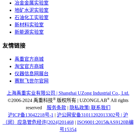
冶金金属实验室
地矿水泥实验室
石油化工实验室
新材料实验室
新能源实验室
友情链接
禹重官方商城
淘宝官方商城
仪器信息网展台
赛默飞世尔官网
上海禹重实业有限公司 | Shanghai UZong Industrial Co., Ltd.
®
®
©2006-2024 禹重科技
版权所有 | UZONGLAB
All rights
reserved
服务条款
|
隐私政策|
联系我们
沪ICP备13042218号-1
|
沪公网安备31011202013302号 |
沪
（闵）应急管危经许[2024]201468
|
ISO9001:2015&AS9120B编
号15354