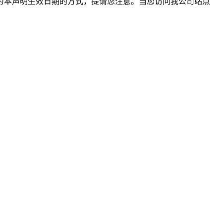
为本声明生效日期的方式，提请您注意。当您访问我公司站点