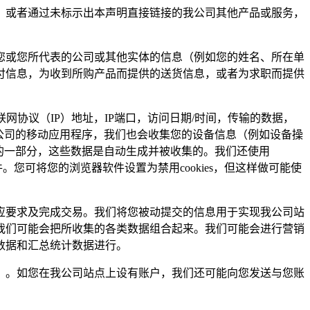
，或者通过未标示出本声明直接链接的我公司其他产品或服务，
您或您所代表的公司或其他实体的信息（例如您的姓名、所在单
付信息，为收到所购产品而提供的送货信息，或者为求职而提供
协议（IP）地址，IP端口，访问日期/时间，传输的数据，
公司的移动应用程序，我们也会收集您的设备信息（例如设备操
的一部分，这些数据是自动生成并被收集的。我们还使用
件。您可将您的浏览器软件设置为禁用cookies，但这样做可能使
应要求及完成交易。我们将您被动提交的信息用于实现我公司站
我们可能会把所收集的各类数据组合起来。我们可能会进行营销
数据和汇总统计数据进行。
）。如您在我公司站点上设有账户，我们还可能向您发送与您账