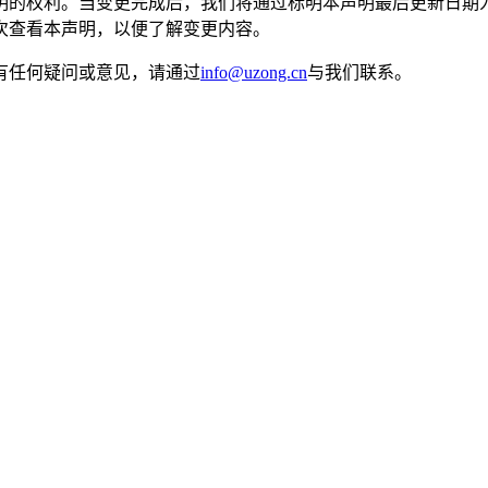
明的权利。当变更完成后，我们将通过标明本声明最后更新日期
次查看本声明，以便了解变更内容。
有任何疑问或意见，请通过
info@uzong.cn
与我们联系。