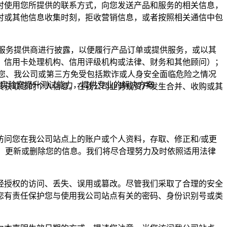
时使用您所提供的联系方式，向您发送产品和服务的相关信息，
时或其他信息收集时刻，拒收营销信息，或者按照相关通信中包
司和服务提供商进行披露，以便履行产品订单或提供服务，或以其
司、信用卡处理机构、信用评级机构或法律、财务和其他顾问）；
护您、我公司或第三方免受包括欺诈或人身安全面临危险之情况
实验室提升测试能力，提供专业的解决方案
其获取您的个人信息。在我公司业务或资产发生合并、收购或其
访问您在我公司站点上的账户或个人资料，存取、修正和/或更
、更新或删除您的信息。我们将尽合理努力及时依照适用法律
经授权的访问、丢失、误用或篡改。尽管我们采取了合理的安全
您有责任保护您与使用我公司站点有关的密码、身份识别号或类