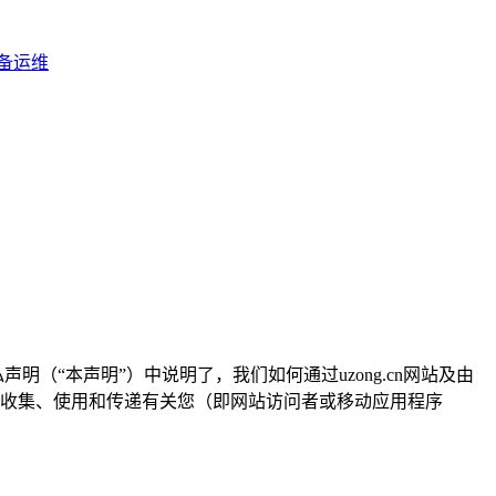
设备运维
司”）在本隐私声明（“本声明”）中说明了，我们如何通过uzong.cn网站及由
收、收集、使用和传递有关您（即网站访问者或移动应用程序