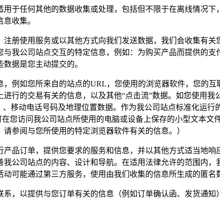
适用于任何其他的数据收集或处理，包括但不限于在离线情况下
信息收集。
、注册使用服务或以其他方式向我们发送数据，我们会收集有关
您与我公司站点交互的特定信息，例如：为购买产品而提供的支
些数据是您主动提交的。
，例如您所来自的站点的URL，您使用的浏览器软件，您的互联网
上进行的交易有关的信息，以及其他“点击流”数据。如您使用我
址）、移动电话号码及地理位置数据。作为我公司站点标准化运行
e是一种可在您访问我公司站点所使用的电脑或设备上保存的小型文本文
es，请参阅与您所使用的特定浏览器软件有关的信息。）
行产品订单，提供您要求的服务和信息，并以其他方式适当地响
善我公司站点的内容、设计和导航。在适用法律允许的范围内，
活动可能通过第三方服务，使用由我们收集的信息所生成的匿名
联系，以提供与您订单有关的信息（例如订单确认函、发货通知